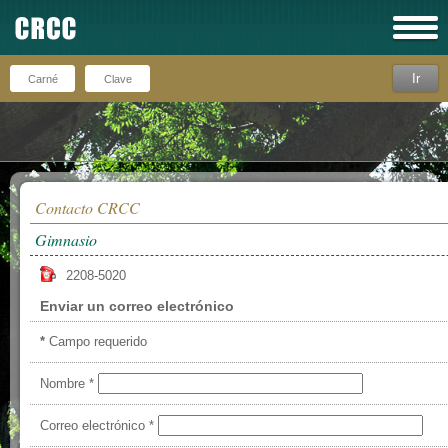
Ir
Recuérdeme
Contacto CRCC
Gimnasio
2208-5020
Enviar un correo electrónico
*
Campo requerido
Nombre
*
Correo electrónico
*