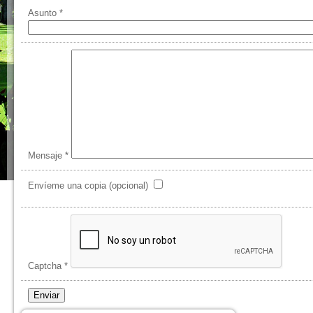
Asunto
*
Mensaje
*
Envíeme una copia
(opcional)
Captcha
*
Enviar