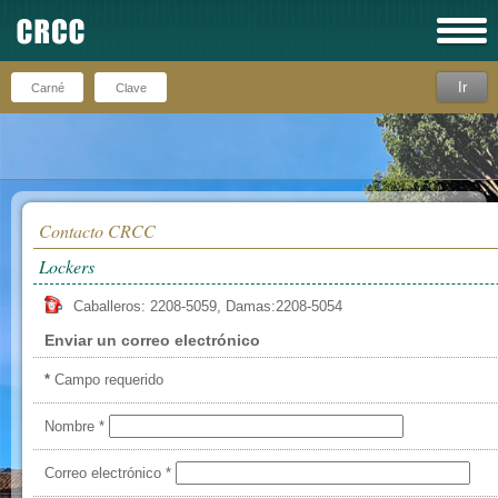
Ir
Recuérdeme
Contacto CRCC
Lockers
Caballeros: 2208-5059, Damas:2208-5054
Enviar un correo electrónico
*
Campo requerido
Nombre
*
Correo electrónico
*