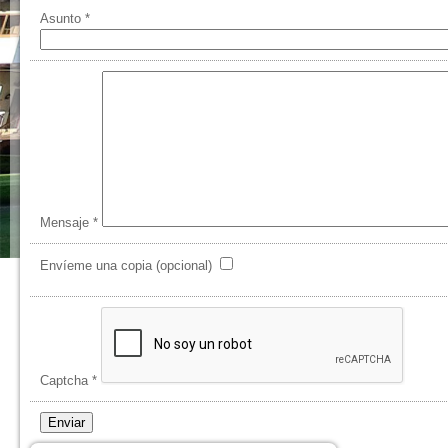
Asunto
*
Mensaje
*
Envíeme una copia
(opcional)
Captcha
*
Enviar