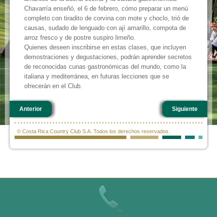
Chavarría enseñó, el 6 de febrero, cómo preparar un menú
completo con tiradito de corvina con mote y choclo, trió de
causas, sudado de lenguado con ají amarillo, compota de
arroz fresco y de postre suspiro limeño.
Quienes deseen inscribirse en estas clases, que incluyen
demostraciones y degustaciones, podrán aprender secretos
de reconocidas cunas gastronómicas del mundo, como la
italiana y mediterránea, en futuras lecciones que se
ofrecerán en el Club.
Anterior
Siguiente
© Costa Rica Country Club S.A. Todos los derechos reservados.