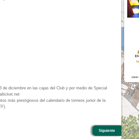
l 3 de diciembre en las cajas del Club y por medio de Special
alticket.net
tos más prestigiosos del calendario de torneos junior de la
TF).
Siguiente