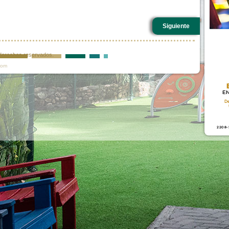
Siguiente
s derechos reservados.
com