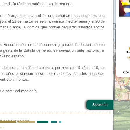
 se disfrutó de un bufé de comida peruana.
 bufé argentino; para el 14 uno centroamericano que incluirá
gión; el 21 de marzo se servirá comida mediterránea y el 28 de
mana Santa, la comida que podrán degustar nuestros socios
esurrección, no habrá servicio y para el 11 de abril, día en
 gesta de la Batalla de Rivas, se servirá un bufé nacional; el
 25 uno español.
dulto se cobra 11 mil colones; por niños de 3 años a 10, se
res años el servicio no se cobra; además, para los pequeños
entretenimientos.
a partir del mediodía.
Siguiente
s derechos reservados.
com