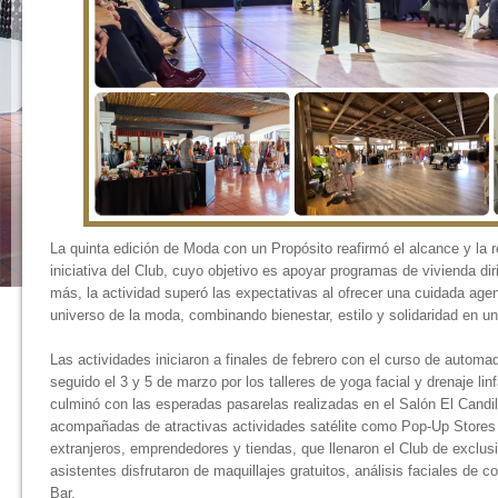
La quinta edición de Moda con un Propósito reafirmó el alcance y la 
iniciativa del Club, cuyo objetivo es apoyar programas de vivienda di
más, la actividad superó las expectativas al ofrecer una cuidada age
universo de la moda, combinando bienestar, estilo y solidaridad en un 
Las actividades iniciaron a finales de febrero con el curso de automaq
seguido el 3 y 5 de marzo por los talleres de yoga facial y drenaje lin
culminó con las esperadas pasarelas realizadas en el Salón El Candil
acompañadas de atractivas actividades satélite como Pop-Up Stores
extranjeros, emprendedores y tiendas, que llenaron el Club de exclu
asistentes disfrutaron de maquillajes gratuitos, análisis faciales de 
Bar.